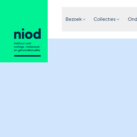
Bezoek
Collecties
Ond