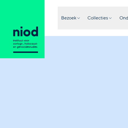
Bezoek
Collecties
Ond