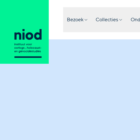
Bezoek
Collecties
Ond