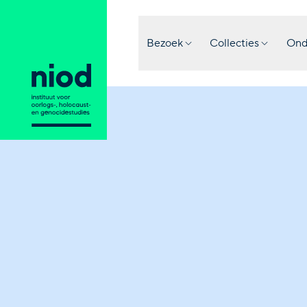
Bezoek
Collecties
Ond