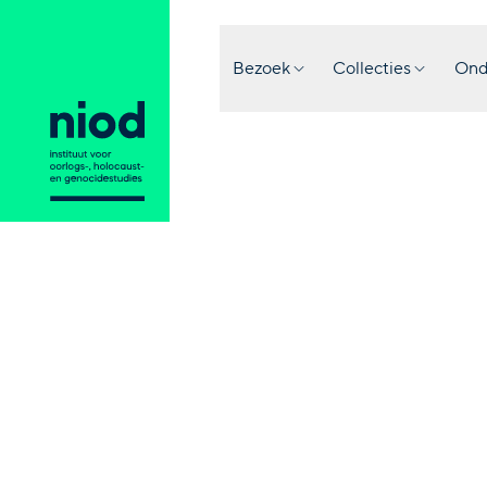
Bezoek
Collecties
Ond