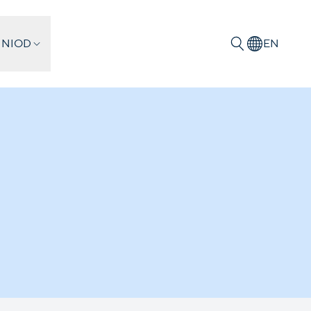
 NIOD
EN
Zoeken