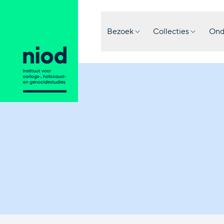
Bezoek
Collecties
Ond