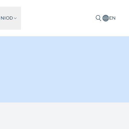
 NIOD
EN
Zoeken