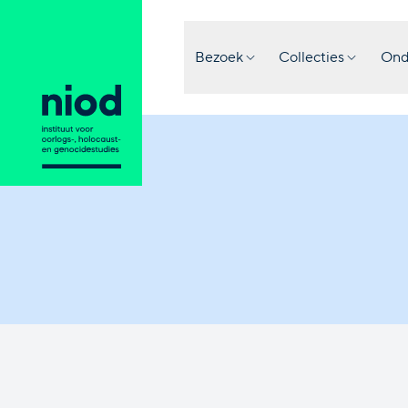
Bezoek
Collecties
Ond