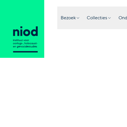
Bezoek
Collecties
Ond