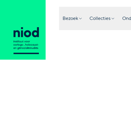
Bezoek
Collecties
Ond