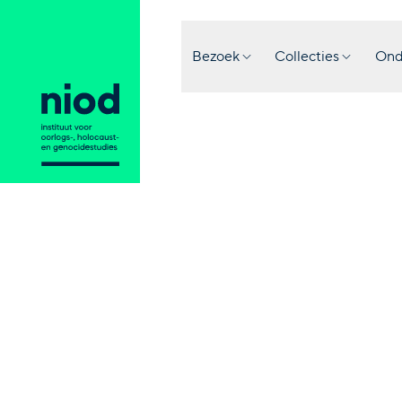
Bezoek
Collecties
Ond